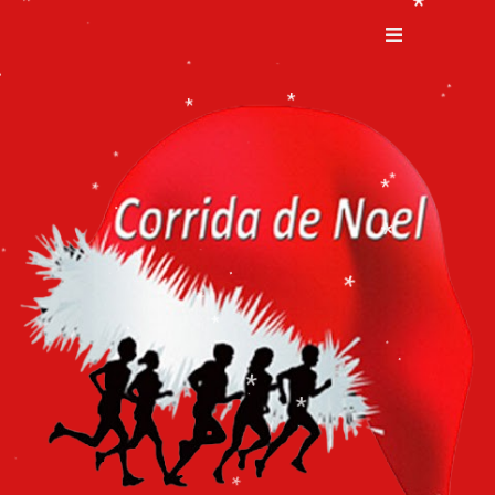
.
*
.
*
*
.
*
.
*
*
*
*
.
*
*
.
*
*
*
*
*
*
.
.
*
.
*
.
.
*
*
*
.
.
.
.
*
.
*